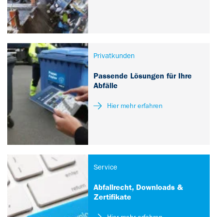
Privatkunden
Passende Lösungen für Ihre
Abfälle
Hier mehr erfahren
Service
Abfallrecht, Downloads &
Zertifikate