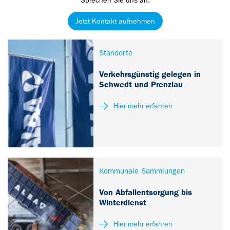
Sprechen Sie uns an.
Jetzt Kontakt aufnehmen
Standorte
Verkehrsgünstig gelegen in
Schwedt und Prenzlau
Hier mehr erfahren
Kommunale Sammlungen
Von Abfallentsorgung bis
Winterdienst
Hier mehr erfahren